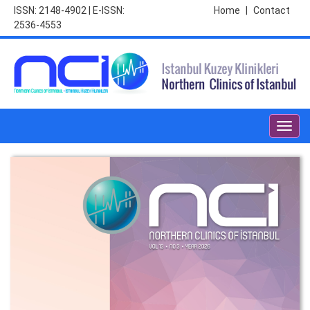
ISSN: 2148-4902 | E-ISSN:
Home
|
Contact
2536-4553
Toggl