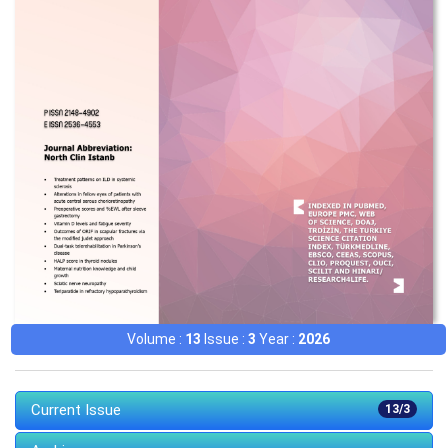
Volume :
13
Issue :
3
Year :
2026
Current Issue
13/3