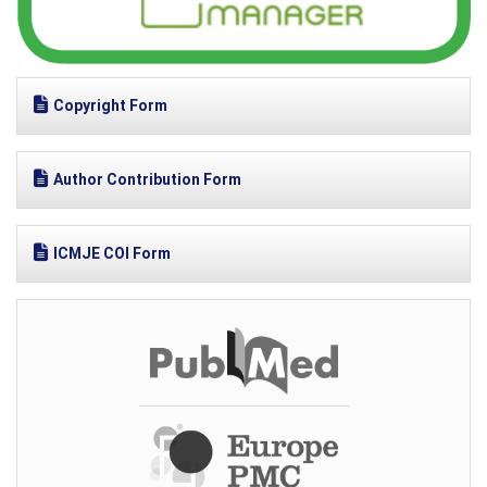
Copyright Form
Author Contribution Form
ICMJE COI Form