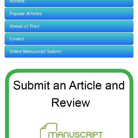
Archive
Popular Articles
Ahead of Print
Covers
Online Manuscript Submit