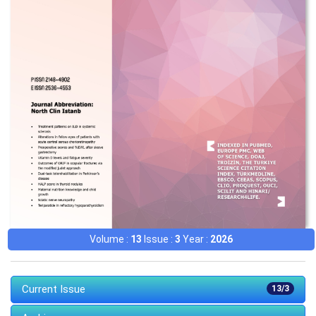
Volume :
13
Issue :
3
Year :
2026
Current Issue
13/3