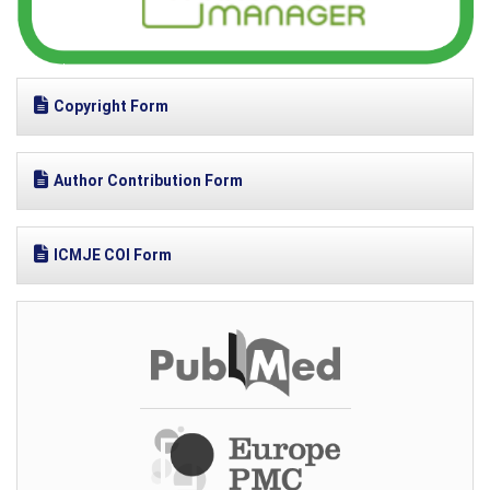
Copyright Form
Author Contribution Form
ICMJE COI Form