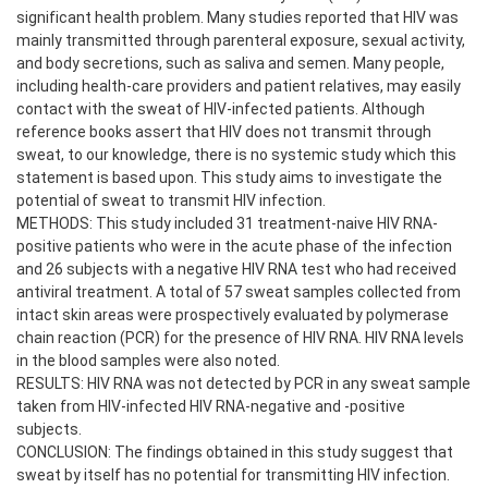
significant health problem. Many studies reported that HIV was
mainly transmitted through parenteral exposure, sexual activity,
and body secretions, such as saliva and semen. Many people,
including health-care providers and patient relatives, may easily
contact with the sweat of HIV-infected patients. Although
reference books assert that HIV does not transmit through
sweat, to our knowledge, there is no systemic study which this
statement is based upon. This study aims to investigate the
potential of sweat to transmit HIV infection.
METHODS: This study included 31 treatment-naive HIV RNA-
positive patients who were in the acute phase of the infection
and 26 subjects with a negative HIV RNA test who had received
antiviral treatment. A total of 57 sweat samples collected from
intact skin areas were prospectively evaluated by polymerase
chain reaction (PCR) for the presence of HIV RNA. HIV RNA levels
in the blood samples were also noted.
RESULTS: HIV RNA was not detected by PCR in any sweat sample
taken from HIV-infected HIV RNA-negative and -positive
subjects.
CONCLUSION: The findings obtained in this study suggest that
sweat by itself has no potential for transmitting HIV infection.