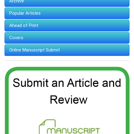
Archive
Popular Articles
Ahead of Print
Covers
Online Manuscript Submit