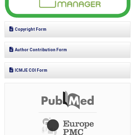
Copyright Form
Author Contribution Form
ICMJE COI Form