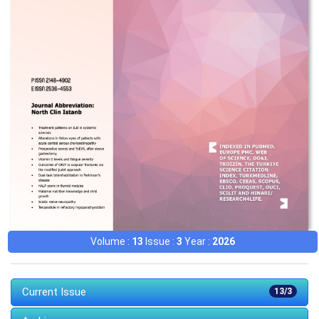
Volume :
13
Issue :
3
Year :
2026
Current Issue
13/3