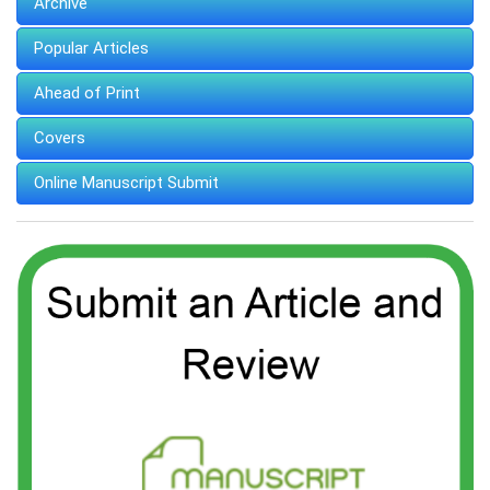
Archive
Popular Articles
Ahead of Print
Covers
Online Manuscript Submit