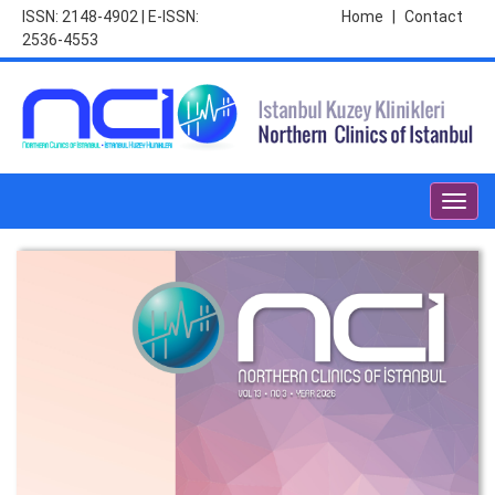
ISSN: 2148-4902 | E-ISSN:
Home
|
Contact
2536-4553
Toggl