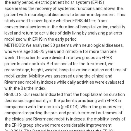
the early period, electric patient hoist system (EPHS)
accelerates the recovery of systemic functions and allows the
patient with neurological diseases to become independent. This
study aimed to investigate whether EPHS differs from
conventional systems in the duration of hospitalization, mobility
level and return to activities of daily living by analyzing patients
mobilized with EPHS in the early period.
METHODS: We analyzed 30 patients with neurological diseases,
who were aged 50-75 years and immobile for more than one
week. The patients were divided into two groups as EPHS
patients and controls. Before and after the treatment, we
recorded age, height, weight, hospitalization duration and time of
mobilization. Mobility was assessed using the clinical and
Rivermead mobility indexes while daily activities were evaluated
with the Barthel index.
RESULTS: Our results indicated that the hospitalization duration
decreased significantly in the patients practicing with EPHS in
comparison with the controls (p=0.014). When the groups were
compared regarding the pre- and post-treatment outcomes of
the clinical and Rivermead mobility indexes, the mobility levels of
the EPHS group showed more considerable improvement