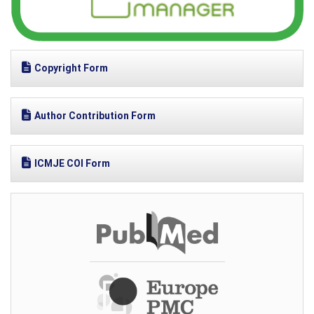
Copyright Form
Author Contribution Form
ICMJE COI Form