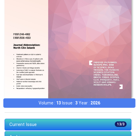
Volume :
13
Issue :
3
Year :
2026
Current Issue
13/3