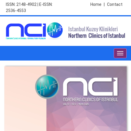
ISSN: 2148-4902 | E-ISSN:
Home
|
Contact
2536-4553
Toggl