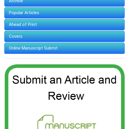
Archive
Popular Articles
Ahead of Print
Covers
Online Manuscript Submit