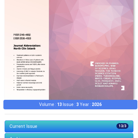
Volume :
13
Issue :
3
Year :
2026
Current Issue
13/3