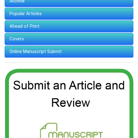
Archive
Popular Articles
Ahead of Print
Covers
Online Manuscript Submit