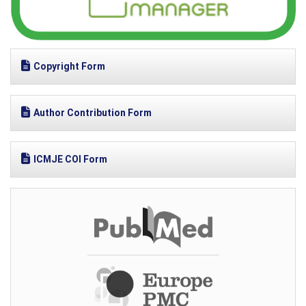
Copyright Form
Author Contribution Form
ICMJE COI Form