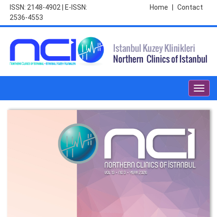
ISSN: 2148-4902 | E-ISSN:
Home
|
Contact
2536-4553
Toggl