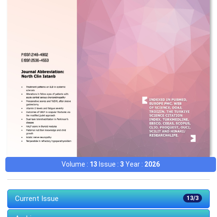
Volume :
13
Issue :
3
Year :
2026
Current Issue
13/3