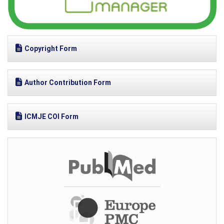
Copyright Form
Author Contribution Form
ICMJE COI Form