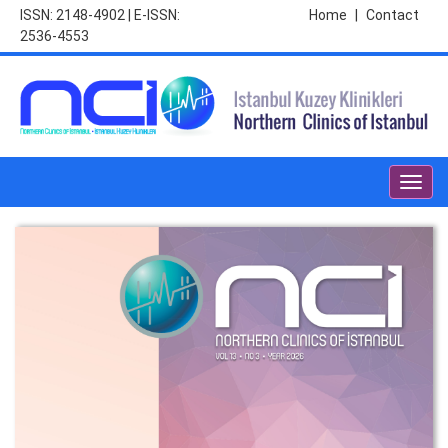
ISSN: 2148-4902 | E-ISSN:
Home
|
Contact
2536-4553
Toggl