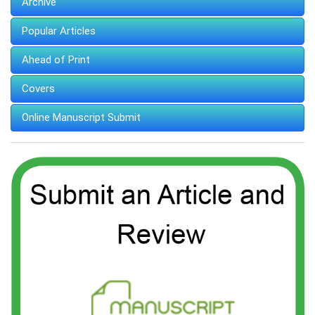
Archive
Popular Articles
Ahead of Print
Covers
Online Manuscript Submit