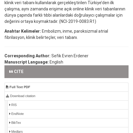
klinik veri tabanı kullanılarak gerçekleştirilen Türkiye’den ilk
çalışma, aynı zamanda erişime açık online klinik veri tabanlarının
dünya çapında farklı tıbbi alanlardaki doğrulayıcı çalışmalar için
değerini ortaya koymaktadır. (NCI-2019-0083.R1)
Anahtar Kelimeler:
Embolizm, inme, paroksizmal atrial
fibrilasyon, klinik belirteçler, veri tabanı.
Corresponding Author:
Sefik Evren Erdener
Manuscript Language:
English
CITE
Full Text PDF
Download citation
RIS
EndNote
BibTex
Medlars