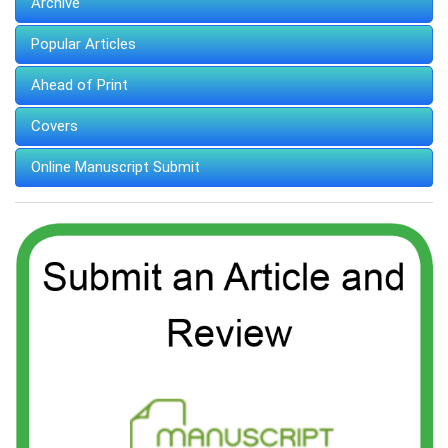
Archive
Popular Articles
Ahead of Print
Covers
Online Manuscript Submit