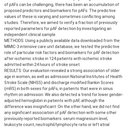
of pAFs can be challenging, there has been an accumulation of
proposed predictors and biomarkers for pAFs. The predictive
values of these is varying and sometimes conflicting among
studies. Therefore, we aimed to verify a fraction of previously
reported parameters for pAF detection by investigating an
independent clinical sample.
METHODS: Using a publicly available data downloaded from the
MIMIC-3 intensive care unit database, we tested the predictive
role of particular risk factors and biomarkers for pAF detection
after ischemic stroke in 124 patients with ischemic stroke
admitted within 24 hours of stroke onset.
RESULTS: Our evaluation revealed a strong association of older
age in women, as well as admission National Institutes of Health
Stroke Scale (NIHSS) and discharge modified Rankin Scores
(mRS) in both sexes for pAFs, in patients that were in sinus
rhythm on admission. We also detected a trend for lower gender-
adjusted hemoglobin in patients with pAF, although the
difference was insignificant. On the other hand, we did not find
any significant association of pAF detection with some other
previously reported biomarkers: serum magnesium level,
leukocyte count, neutrophil/lymphocyte ratio or left atrial