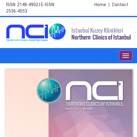
ISSN: 2148-4902 | E-ISSN:
Home
|
Contact
2536-4553
Toggl