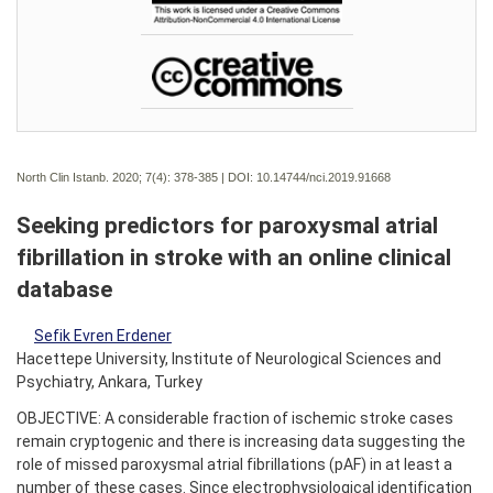
North Clin Istanb. 2020; 7(4):
378-385 | DOI:
10.14744/nci.2019.91668
Seeking predictors for paroxysmal atrial
fibrillation in stroke with an online clinical
database
Sefik Evren Erdener
Hacettepe University, Institute of Neurological Sciences and
Psychiatry, Ankara, Turkey
OBJECTIVE: A considerable fraction of ischemic stroke cases
remain cryptogenic and there is increasing data suggesting the
role of missed paroxysmal atrial fibrillations (pAF) in at least a
number of these cases. Since electrophysiological identification