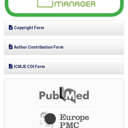
Copyright Form
Author Contribution Form
ICMJE COI Form