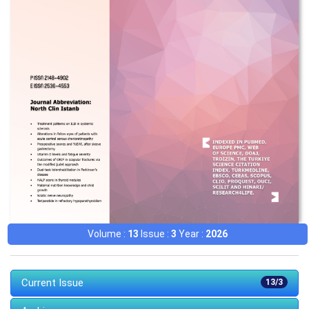
Volume :
13
Issue :
3
Year :
2026
Current Issue
13/3