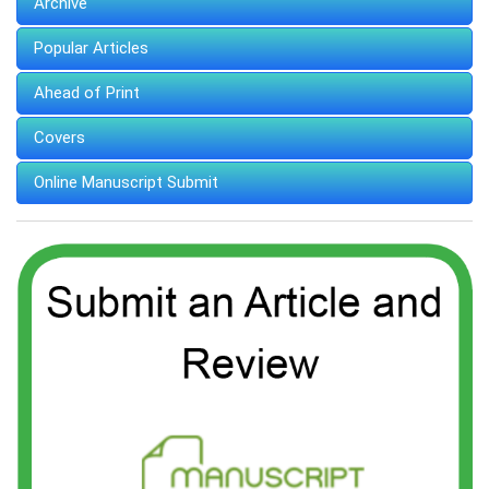
Archive
Popular Articles
Ahead of Print
Covers
Online Manuscript Submit