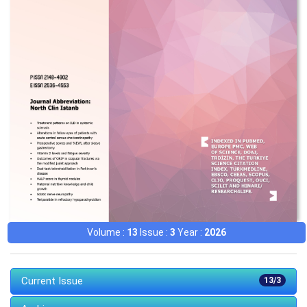
Volume :
13
Issue :
3
Year :
2026
Current Issue
13/3