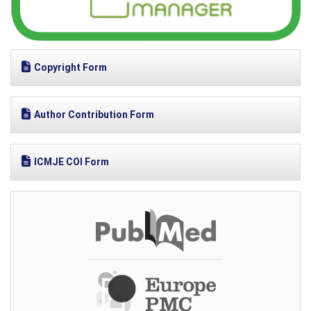
Copyright Form
Author Contribution Form
ICMJE COI Form