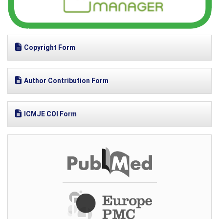
Copyright Form
Author Contribution Form
ICMJE COI Form