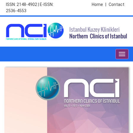
ISSN: 2148-4902 | E-ISSN:
Home
|
Contact
2536-4553
Toggl