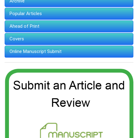
Archive
Popular Articles
Ahead of Print
Covers
Online Manuscript Submit