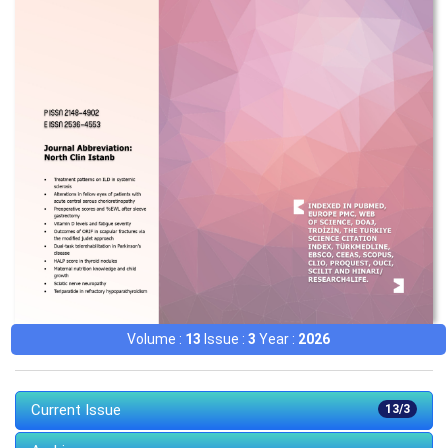
Volume :
13
Issue :
3
Year :
2026
Current Issue
13/3