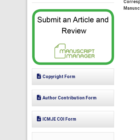
Corresp
Manuscr
Copyright Form
Author Contribution Form
ICMJE COI Form