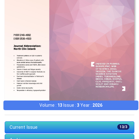
Volume :
13
Issue :
3
Year :
2026
Current Issue
13/3