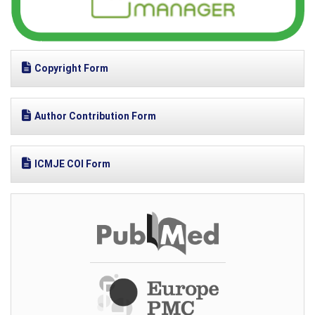
Copyright Form
Author Contribution Form
ICMJE COI Form