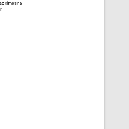
 az olmasına
r.