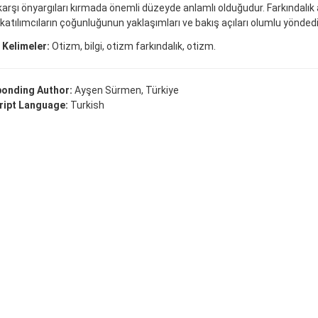
arşı önyargıları kırmada önemli düzeyde anlamlı olduğudur. Farkındalık
atılımcıların çoğunluğunun yaklaşımları ve bakış açıları olumlu yöndedi
 Kelimeler:
Otizm, bilgi, otizm farkındalık, otizm.
onding Author:
Ayşen Sürmen, Türkiye
ipt Language:
Turkish